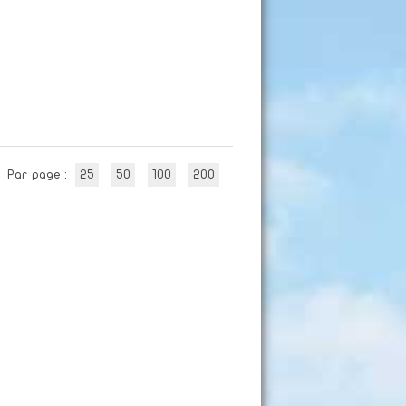
Par page :
25
50
100
200