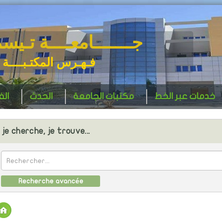
جـــــــامعــــة تـيس
فـهـرس المكتـبــــة 
خدمات عبر الخط
مكتبات الجامعة
الحدث
ال
je cherche, je trouve...
Recherche avancée