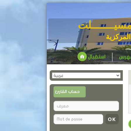
مسيـــــــلت
المركزية
فهرس
استقبال
حساب القارئ