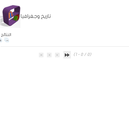
تاريخ وجغرافيا
0 النتائج
(1 - 0 / 0)