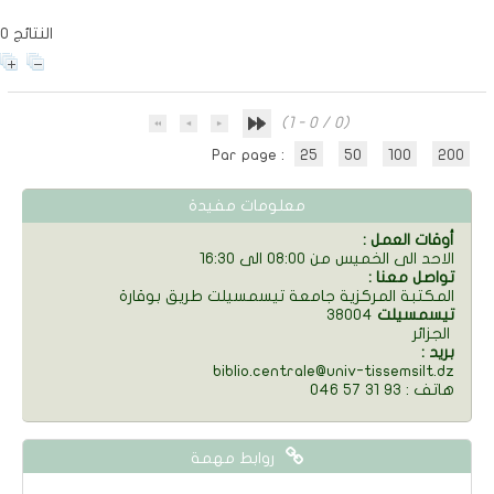
0 النتائج
(1 - 0 / 0)
Par page :
25
50
100
200
معلومات مفيدة
: أوقات العمل
الاحد الى الخميس من 08:00 الى 16:30
: تواصل معنا
المكتبة المركزية جامعة تيسمسيلت طريق بوقارة
تيسمسيلت
38004
الجزائر
: بريد
biblio.centrale@univ-tissemsilt.dz
046 57 31 93 : هاتف
روابط مهمة