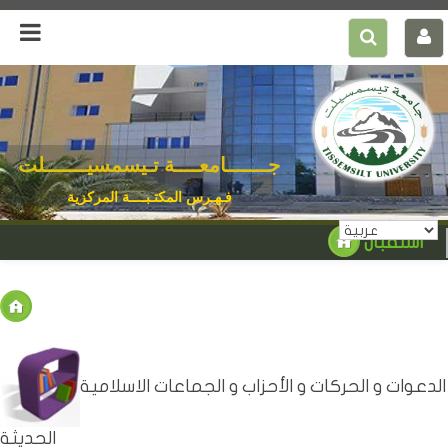
جـــــــامعــــة تـيسمسيـــــــلت
فـهـرس المكتـبــــة المركزية
استقبال
الدعوات و الحركات و الأحزاب و الجماعات الاسلامية
الحديثة