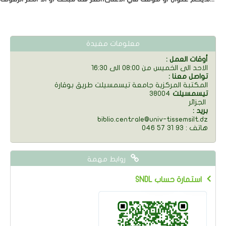
معلومات مفيدة
: أوقات العمل
الاحد الى الخميس من 08:00 الى 16:30
: تواصل معنا
المكتبة المركزية جامعة تيسمسيلت طريق بوقارة
تيسمسيلت
38004
الجزائر
: بريد
biblio.centrale@univ-tissemsilt.dz
046 57 31 93 : هاتف
روابط مهمة
SNDL استمارة حساب