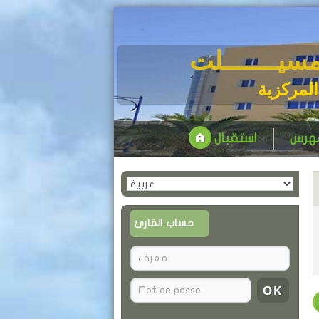
مسيـــــــلت
المركزية
فهرس
استقبال
حساب القارئ