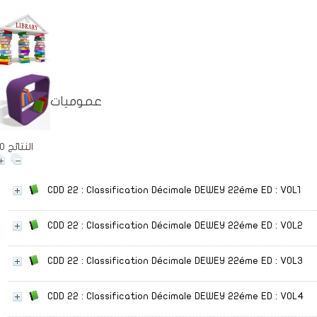
عموميات
70 النتائج
CDD 22 : Classification Décimale DEWEY 22éme ED
: VOL1
CDD 22 : Classification Décimale DEWEY 22éme ED
: VOL2
CDD 22 : Classification Décimale DEWEY 22éme ED
: VOL3
CDD 22 : Classification Décimale DEWEY 22éme ED
: VOL4