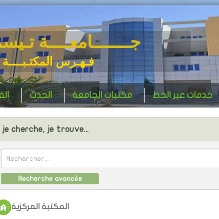
جـــــــامعــــة تـيس
فـهـرس المكتـبــــة 
خدمات عبر الخط
مكتبات الجامعة
الحدث
ال
je cherche, je trouve...
Recherche avancée
المكتبة المركزية