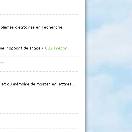
oblèmes aléatoires en recherche
se, rapport de srage
/
Guy Frécon
et
 et du mémoire de master en lettres ,