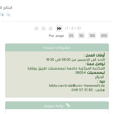
0 النتائج
(1 - 0 / 0)
Par page :
25
50
100
200
معلومات مفيدة
: أوقات العمل
الاحد الى الخميس من 08:00 الى 16:30
: تواصل معنا
المكتبة المركزية جامعة تيسمسيلت طريق بوقارة
تيسمسيلت
38004
الجزائر
: بريد
biblio.centrale@univ-tissemsilt.dz
046 57 31 93 : هاتف
روابط مهمة