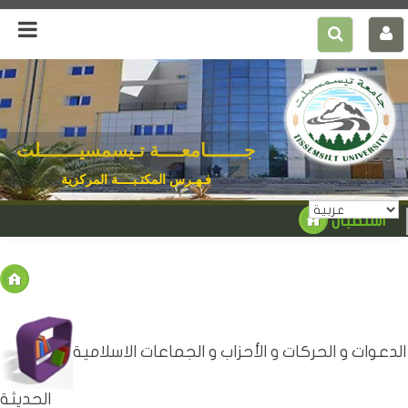
جـــــــامعــــة تـيسمسيـــــــلت
فـهـرس المكتـبــــة المركزية
استقبال
الدعوات و الحركات و الأحزاب و الجماعات الاسلامية
الحديثة