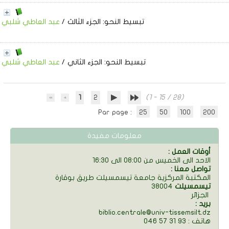
تبسيط النحو: الجزء الثالث
/
عبد العاطي شلبي
تبسيط النحو: الجزء الثاني
/
عبد العاطي شلبي
1
2
(1 - 15 / 28)
Par page :
25
50
100
200
معلومات مفيدة
: أوقات العمل
الاحد الى الخميس من 08:00 الى 16:30
: تواصل معنا
المكتبة المركزية جامعة تيسمسيلت طريق بوقارة
تيسمسيلت
38004
الجزائر
: بريد
biblio.centrale@univ-tissemsilt.dz
046 57 31 93 : هاتف