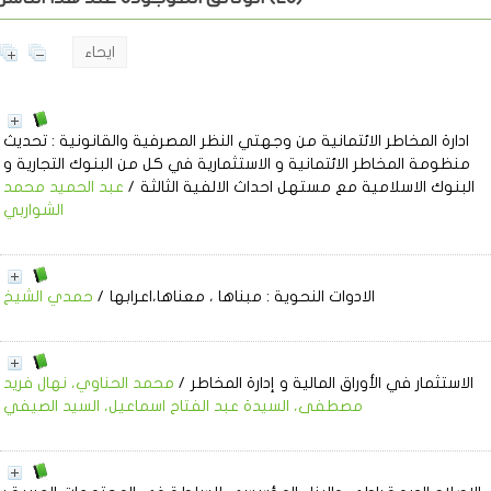
ايحاء
ادارة المخاطر الائتمانية من وجهتي النظر المصرفية والقانونية
: تحديث
منظومة المخاطر الائتمانية و الاستثمارية في كل من البنوك التجارية و
البنوك الاسلامية مع مستهل احداث الالفية الثالثة
/
عبد الحميد محمد
الشواربي
الادوات النحوية
: مبناها ، معناها،اعرابها
/
حمدي الشيخ
الاستثمار في الأوراق المالية و إدارة المخاطر
/
محمد الحناوي، نهال فريد
مصطفى، السيدة عبد الفتاح اسماعيل، السيد الصيفي