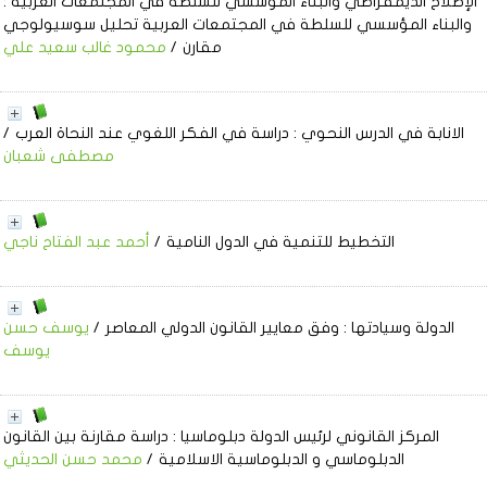
الإصلاح الديمقراطي والبناء المؤسسي للسلطة في المجتمعات العربية
:
والبناء المؤسسي للسلطة في المجتمعات العربية تحليل سوسيولوجي
مقارن
/
محمود غالب سعيد علي
الانابة في الدرس النحوي
: دراسة في الفكر اللغوي عند النحاة العرب
/
مصطفى شعبان
التخطيط للتنمية في الدول النامية
/
أحمد عبد الفتاح ناجي
الدولة وسيادتها
: وفق معايير القانون الدولي المعاصر
/
يوسف حسن
يوسف
المركز القانوني لرئيس الدولة دبلوماسيا
: دراسة مقارنة بين القانون
الدبلوماسي و الدبلوماسية الاسلامية
/
محمد حسن الحديثي