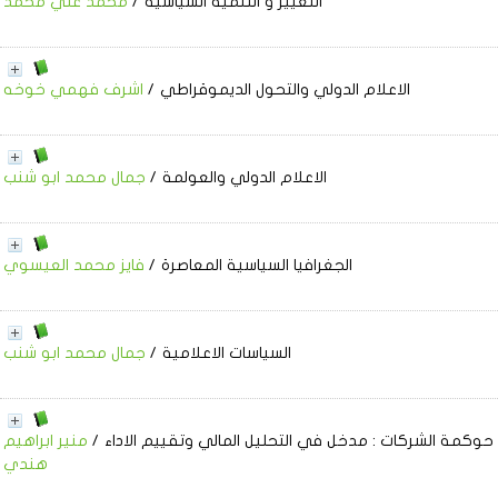
التغيير و التنمية السياسية
/
محمد علي محمد
الاعلام الدولي والتحول الديموقراطي
/
اشرف فهمي خوخه
الاعلام الدولي والعولمة
/
جمال محمد ابو شنب
الجغرافيا السياسية المعاصرة
/
فايز محمد العيسوي
السياسات الاعلامية
/
جمال محمد ابو شنب
حوكمة الشركات
: مدخل في التحليل المالي وتقييم الاداء
/
منير ابراهيم
هندي