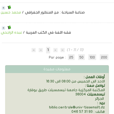
صناعة السياحة
: من المنظور الجغرافي
/
محمد حسين
فقه اللغة في الكتب العربية
/
عبده الراجحي
1
(1 - 11 / 11)
Par page :
25
50
100
200
معلومات مفيدة
: أوقات العمل
الاحد الى الخميس من 08:00 الى 16:30
: تواصل معنا
المكتبة المركزية جامعة تيسمسيلت طريق بوقارة
تيسمسيلت
38004
الجزائر
: بريد
biblio.centrale@univ-tissemsilt.dz
046 57 31 93 : هاتف