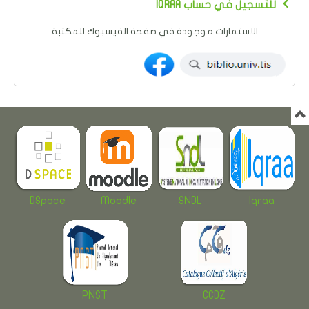
IQRAA للتسجيل في حساب
الاستمارات موجودة في صفحة الفيسبوك للمكتبة
DSpace
Moodle
SNDL
Iqraa
PNST
CCDZ