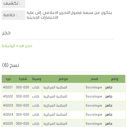
تكشيف :
يتكون من سبعة فصول:التحرير الاعلامي إلى غاية
خلاصة :
الاختصارات الحديثة
حجز
حجز هده الوثيقة
نسخ (6)
وضع
قسم
موضع
وسيط
شفرة
جرد
جاهز
Sociologie
المكتبة المركزية
كتاب
302-020
40221
جاهز
Sociologie
المكتبة المركزية
كتاب
302-020
40222
جاهز
Sociologie
المكتبة المركزية
كتاب
302-020
40223
جاهز
Sociologie
المكتبة المركزية
كتاب
302-020
40224
جاهز
Sociologie
المكتبة المركزية
كتاب
302-020
40225