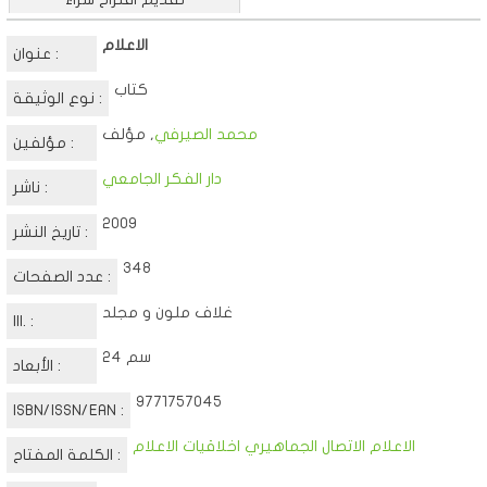
الاعلام
عنوان :
كتاب
نوع الوثيقة :
محمد الصيرفي
, مؤلف
مؤلفين :
دار الفكر الجامعي
ناشر :
2009
تاريخ النشر :
348
عدد الصفحات :
غلاف ملون و مجلد
Ill. :
24 سم
الأبعاد :
9771757045
ISBN/ISSN/EAN :
الاعلام الاتصال الجماهيري اخلاقيات الاعلام
الكلمة المفتاح :