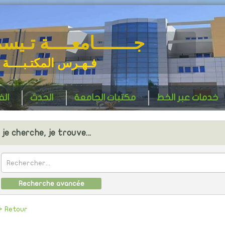
جـــــــامعــــة تـيس
فـهـرس المكتـبــــة 
خدمات عبر الخط
مكتبات الجامعة
الحدث
ال
je cherche, je trouve...
Recherche avancée
> Retour