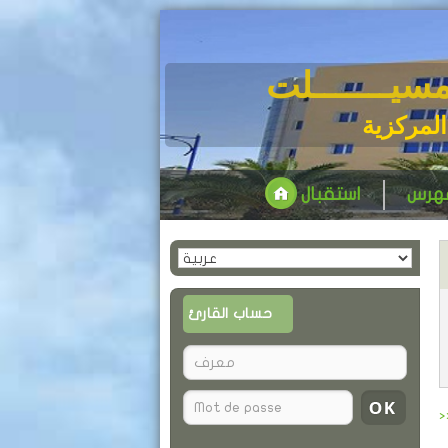
مسيـــــــلت
المركزية
فهرس
استقبال
حساب القارئ
>