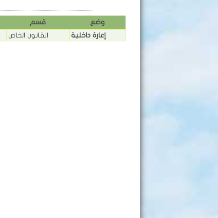
وضع
قسم
إعارة داخلية
القانون الخاص