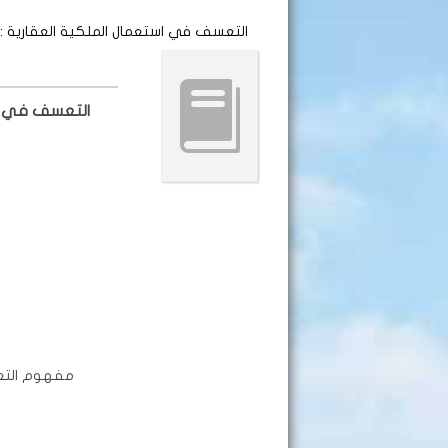
التعسف في استعمال الملكية العقارية
: 
التعسف في است
مفهوم التع