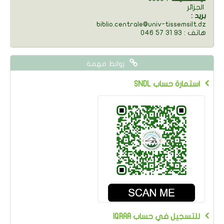
الجزائر
: بريد
biblio.centrale@univ-tissemsilt.dz
046 57 31 93 : هاتف
روابط مهمة
SNDL استمارة حساب
IQRAA للتسجيل في حساب