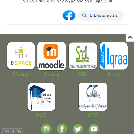
الاستمارات موجودة في صفحة الفيسبوك للمكتبة
DSpace
Moodle
SNDL
Iqraa
PNST
CCDZ
A-
A
A+