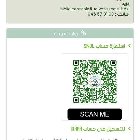
: بريد
biblio.centrale@univ-tissemsilt.dz
046 57 31 93 : هاتف
روابط مهمة
SNDL استمارة حساب
IQRAA للتسجيل في حساب