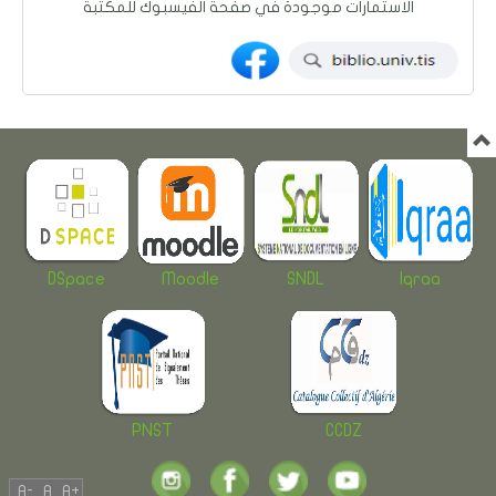
الاستمارات موجودة في صفحة الفيسبوك للمكتبة
DSpace
Moodle
SNDL
Iqraa
PNST
CCDZ
A-
A
A+