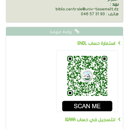
: بريد
biblio.centrale@univ-tissemsilt.dz
046 57 31 93 : هاتف
روابط مهمة
SNDL استمارة حساب
IQRAA للتسجيل في حساب