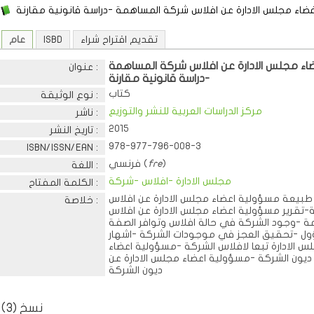
ضاء مجلس الادارة عن افلاس شركة المساهمة -دراسة قانونية مقارنة
تقديم اقتراح شراء
ISBD
عام
ء مجلس الادارة عن افلاس شركة المساهمة
عنوان :
-دراسة قانونية مقارنة
كتاب
نوع الوثيقة :
مركز الدراسات العربية للنشر والتوزيع
ناشر :
2015
تاريخ النشر :
978-977-796-008-3
ISBN/ISSN/EAN :
)
fre
فرنسي (
اللغة :
مجلس الادارة -افلاس -شركة
الكلمة المفتاح :
ب طبيعة مسؤولية اعضاء مجلس الادارة عن افلاس
خلاصة :
تقرير مسؤولية اعضاء مجلس الادارة عن افلاس
 -وجود الشركة في حالة افلاس وتوافر الصفة
ل -تحقيق العجز في موجودات الشركة -اشهار
س الادارة تبعا لافلاس الشركة -مسؤولية اعضاء
 ديون الشركة -مسؤولية اعضاء مجلس الادارة عن
ديون الشركة
نسخ (3)