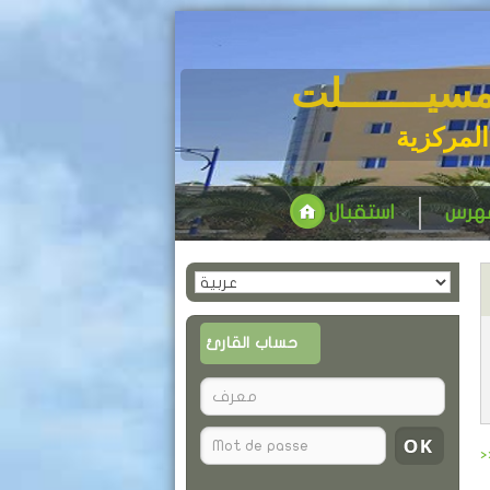
مسيـــــــلت
المركزية
فهرس
استقبال
حساب القارئ
>