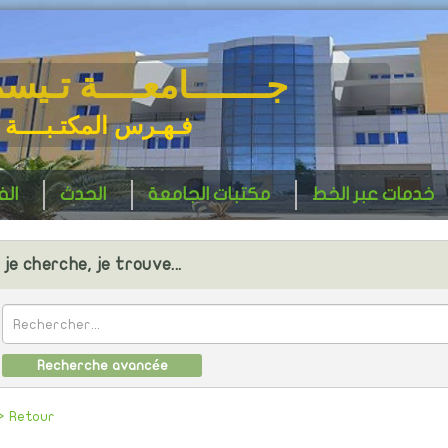
جـــــــامعــــة تـيس
فـهـرس المكتـبــــة 
خدمات عبر الخط
مكتبات الجامعة
الحدث
ال
je cherche, je trouve...
Recherche avancée
> Retour