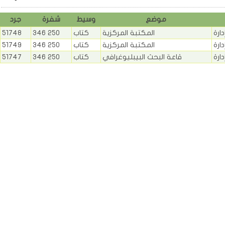
موضع
وسيط
شفرة
جرد
المكتبة المركزية
كتاب
346 250
51748
المكتبة المركزية
كتاب
346 250
51749
قاعة البحث البيبليوغرافي
كتاب
346 250
51747