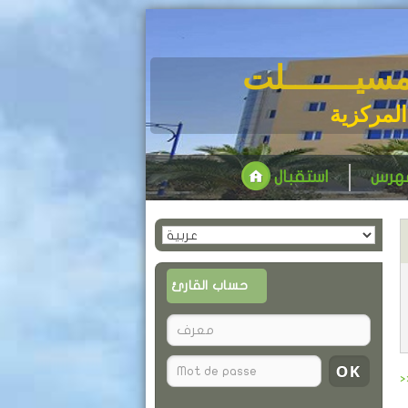
مسيـــــــلت
المركزية
فهرس
استقبال
حساب القارئ
>