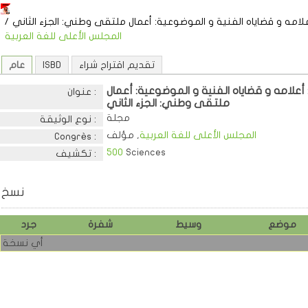
علامه و قضاياه الفنية و الموضوعية: أعمال ملتقى وطني: الجزء الثاني
/
المجلس الأعلى للغة العربية
تقديم اقتراح شراء
ISBD
عام
 أعلامه و قضاياه الفنية و الموضوعية: أعمال
عنوان :
ملتقى وطني: الجزء الثاني
مجلة
نوع الوثيقة :
المجلس الأعلى للغة العربية
, مؤلف
Congrès :
500
Sciences
تكشيف :
نسخ
موضع
وسيط
شفرة
جرد
أي نسخة