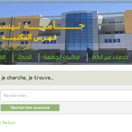
جـــــــامعــــة تـيس
فـهـرس المكتـبــــة 
خدمات عبر الخط
مكتبات الجامعة
الحدث
ال
je cherche, je trouve...
Recherche avancée
> Retour