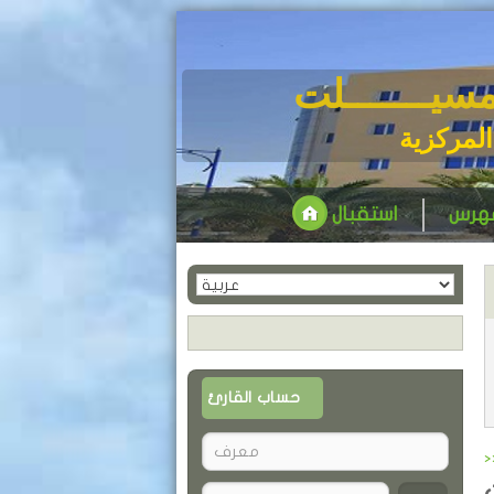
مسيـــــــلت
المركزية
فهرس
استقبال
حساب القارئ
>