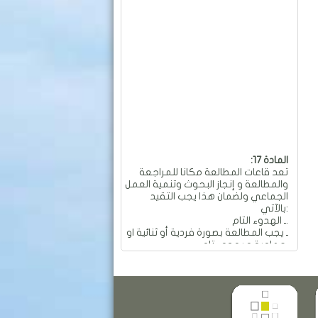
:المادة 17
تعد قاعات المطالعة مكانا للمراجعة
والمطالعة و إنجاز البحوث وتنمية العمل
الجماعي ولضمان هذا يجب التقيد
بالآتي:
ـ الهدوء التام.
ـ يجب المطالعة بصورة فردية أو ثنائية او
جماعية و بهدوء تام.
ـ ممنوع العمل الجماعي والمناقشات
التي تؤدي إلى إحداث الفوضى
والضجيج داخل القاعة.
ـ ممنوع تجاوز عدد المقاعد المسموح
به في الطاولة الواحدة والمقدر بـ: 04
مقاعد.