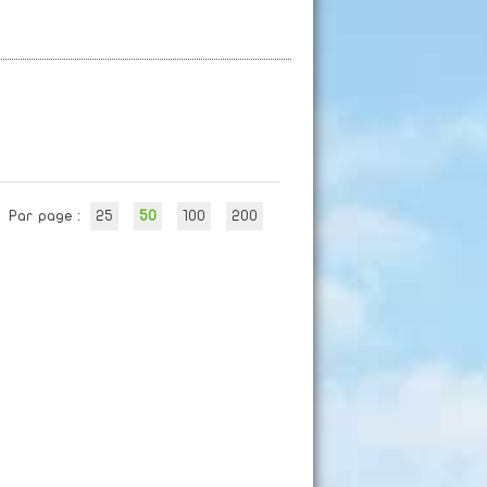
Par page :
25
50
100
200