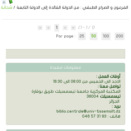
الفرعون و الصراع الطبقي
: من الدولة القائدة إلى الدولة التابعة
/
شحاتة
1
(1 - 1 / 1)
Par page :
25
50
100
200
معلومات مفيدة
: أوقات العمل
الاحد الى الخميس من 08:00 الى 16:30
: تواصل معنا
المكتبة المركزية جامعة تيسمسيلت طريق بوقارة
تيسمسيلت
38004
الجزائر
: بريد
biblio.centrale@univ-tissemsilt.dz
046 57 31 93 : هاتف