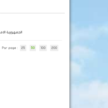
الجمهورية الامب
Par page :
25
50
100
200