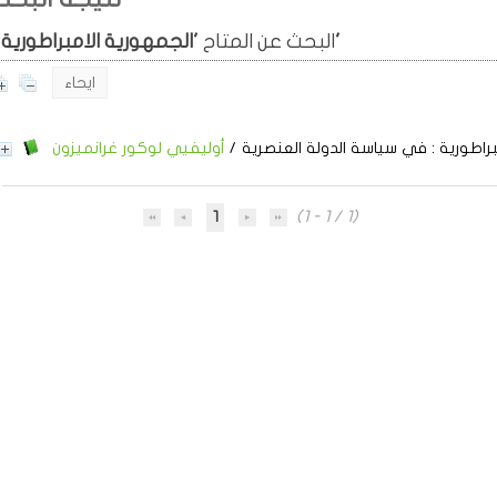
'الجمهورية الامبراطورية'
البحث عن المتاح
ايحاء
راطورية
: في سياسة الدولة العنصرية
/
أوليفيي لوكور غرانميزون
1
(1 - 1 / 1)