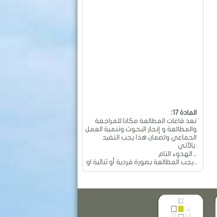
:المادة 17
تعد قاعات المطالعة مكانا للمراجعة
والمطالعة و إنجاز البحوث وتنمية العمل
الجماعي ولضمان هذا يجب التقيد
بالآتي:
ـ الهدوء التام.
ـ يجب المطالعة بصورة فردية أو ثنائية او
جماعية و بهدوء تام.
ـ ممنوع العمل الجماعي والمناقشات
التي تؤدي إلى إحداث الفوضى
والضجيج داخل القاعة.
ـ ممنوع تجاوز عدد المقاعد المسموح
به في الطاولة الواحدة والمقدر بـ: 04
مقاعد.