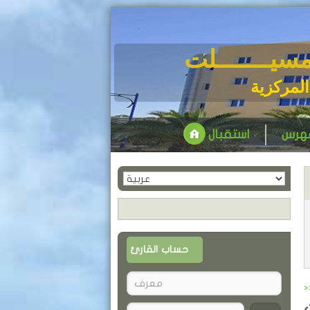
مسيـــــــلت
المركزية
فهرس
استقبال
حساب القارئ
>