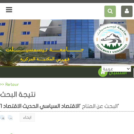
جـــــــامعــــة تـيسمسيـــــــلت
فـهـرس المكتـبــــة المركزية
استقبال
>> Retour
نتيجة البحث
'الاقتصاد السياسي الحديث الاقتصاد'
البحث عن المتاح
1
ايحاء