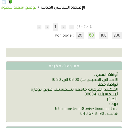
الإقتصاد السياسي الحديث
/
توفيق سعيد بيضون
1
(1 - 1 / 1)
Par page :
25
50
100
200
معلومات مفيدة
: أوقات العمل
الاحد الى الخميس من 08:00 الى 16:30
: تواصل معنا
المكتبة المركزية جامعة تيسمسيلت طريق بوقارة
تيسمسيلت
38004
الجزائر
: بريد
biblio.centrale@univ-tissemsilt.dz
046 57 31 93 : هاتف