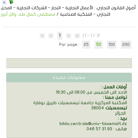
أصول القانون التجاري
: الأعمال التجارية - التجار - الشركات التجارية - المحل
التجاري - الملكية الصناعية
/
مصطفى كمال طه، وائل أنور
1
(1 - 1 / 1)
Par page :
25
50
100
200
معلومات مفيدة
: أوقات العمل
الاحد الى الخميس من 08:00 الى 16:30
: تواصل معنا
المكتبة المركزية جامعة تيسمسيلت طريق بوقارة
تيسمسيلت
38004
الجزائر
: بريد
biblio.centrale@univ-tissemsilt.dz
046 57 31 93 : هاتف