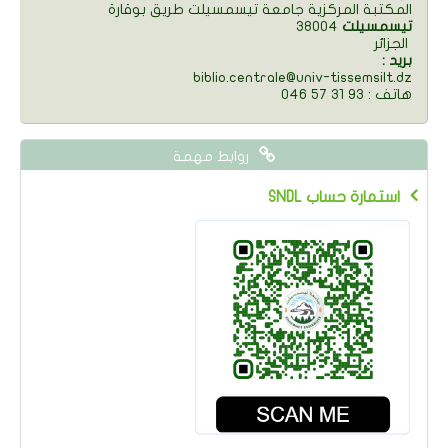
المكتبة المركزية جامعة تيسمسيلت طريق بوقارة
تيسمسيلت
38004
الجزائر
: بريد
biblio.centrale@univ-tissemsilt.dz
046 57 31 93 : هاتف
روابط مهمة
SNDL استمارة حساب