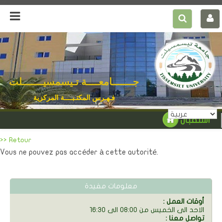
جـــــــامعــــة تـيسمسيـــــــلت
فـهـرس المكتـبــــة المركزية
استقبال
>> Retour
Vous ne pouvez pas accéder à cette autorité.
معلومات مفيدة
: أوقات العمل
الاحد الى الخميس من 08:00 الى 16:30
: تواصل معنا