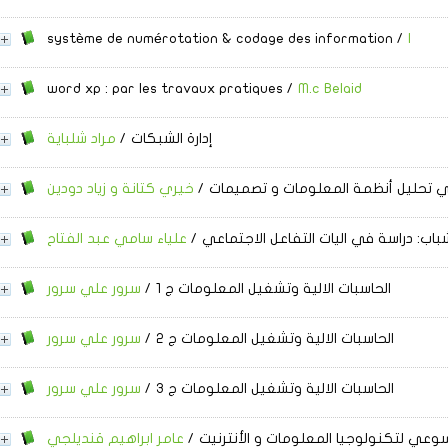
ا
/
système de numérotation & codage des information
word xp : par les travaux pratiques
/
M.c Belaid
إدارة الشبكات
/
مراد شلباية
في تحليل أنظمة المعلومات و تصميمات
/
خيري كتانة و زياد دودين
شباب: دراسة في اليات التفاعل الاجتماعي
/
علياء سامي عبد الفتاح
الحاسبات الالية وتشغيل المعلومات ج 1
/
سرور علي سرور
الحاسبات الالية وتشغيل المعلومات ج 2
/
سرور علي سرور
الحاسبات الالية وتشغيل المعلومات ج 3
/
سرور علي سرور
وعي لتكنولوجيا المعلومات و الأنترنيت
/
عامر ابراهيم قنديلجي