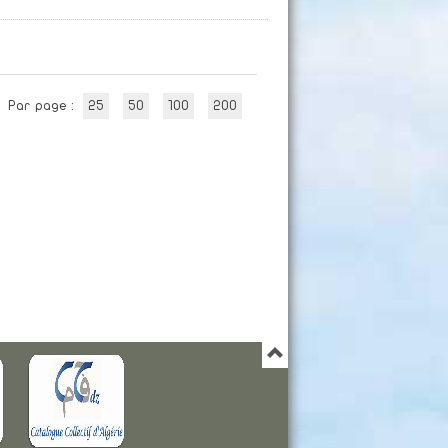
Par page :
25
50
100
200