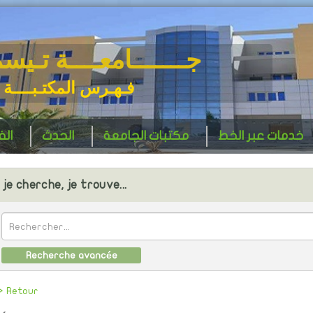
جـــــــامعــــة تـيس
فـهـرس المكتـبــــة 
خدمات عبر الخط
مكتبات الجامعة
الحدث
ال
je cherche, je trouve...
Recherche avancée
> Retour