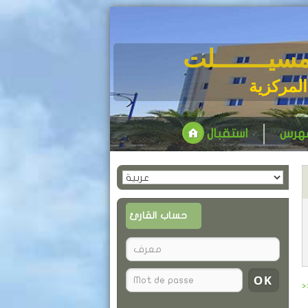
مسيـــــــلت
المركزية
فهرس
استقبال
حساب القارئ
>