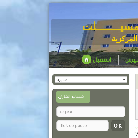
مسيـــــــلت
المركزية
فهرس
استقبال
حساب القارئ
>
V