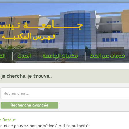
جـــــــامعــــة تـيس
فـهـرس المكتـبــــة 
خدمات عبر الخط
مكتبات الجامعة
الحدث
ال
je cherche, je trouve...
Recherche avancée
> Retour
ous ne pouvez pas accéder à cette autorité.