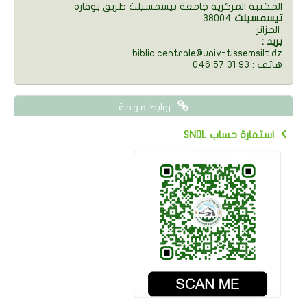
المكتبة المركزية جامعة تيسمسيلت طريق بوقارة
تيسمسيلت
38004
الجزائر
: بريد
biblio.centrale@univ-tissemsilt.dz
046 57 31 93 : هاتف
روابط مهمة
SNDL استمارة حساب