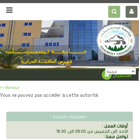
جـــــــامعــــة تـيسمسيـــــــلت
فـهـرس المكتـبــــة المركزية
استقبال
>> Retour
Vous ne pouvez pas accéder à cette autorité.
معلومات مفيدة
: أوقات العمل
الاحد الى الخميس من 08:00 الى 16:30
: تواصل معنا