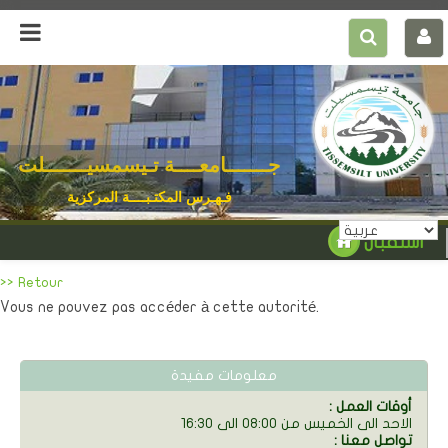
جـــــــامعــــة تـيسمسيـــــــلت
فـهـرس المكتـبــــة المركزية
استقبال
>> Retour
Vous ne pouvez pas accéder à cette autorité.
معلومات مفيدة
: أوقات العمل
الاحد الى الخميس من 08:00 الى 16:30
: تواصل معنا