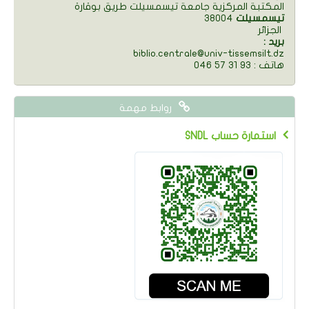
المكتبة المركزية جامعة تيسمسيلت طريق بوقارة
تيسمسيلت
38004
الجزائر
: بريد
biblio.centrale@univ-tissemsilt.dz
046 57 31 93 : هاتف
روابط مهمة
SNDL استمارة حساب