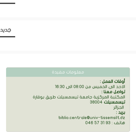
جديد
معلومات مفيدة
: أوقات العمل
الاحد الى الخميس من 08:00 الى 16:30
: تواصل معنا
المكتبة المركزية جامعة تيسمسيلت طريق بوقارة
تيسمسيلت
38004
الجزائر
: بريد
biblio.centrale@univ-tissemsilt.dz
046 57 31 93 : هاتف