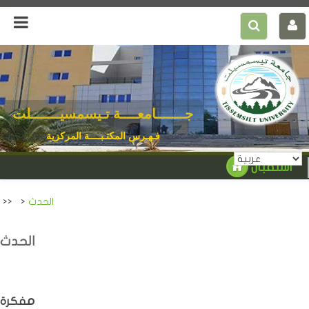
جـــــــامعــــة تـيسمسيـــــــلت
فـهـرس المكتـبــــة المركزية
استقبال
الحدث
>
>>
الحدث
مفكرة