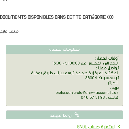
DOCUMENTS DISPONIBLES DANS CETTE CATÉGORIE (
0
)
صنف فارغ
معلومات مفيدة
: أوقات العمل
الاحد الى الخميس من 08:00 الى 16:30
: تواصل معنا
المكتبة المركزية جامعة تيسمسيلت طريق بوقارة
تيسمسيلت
38004
الجزائر
: بريد
biblio.centrale@univ-tissemsilt.dz
046 57 31 93 : هاتف
روابط مهمة
SNDL استمارة حساب