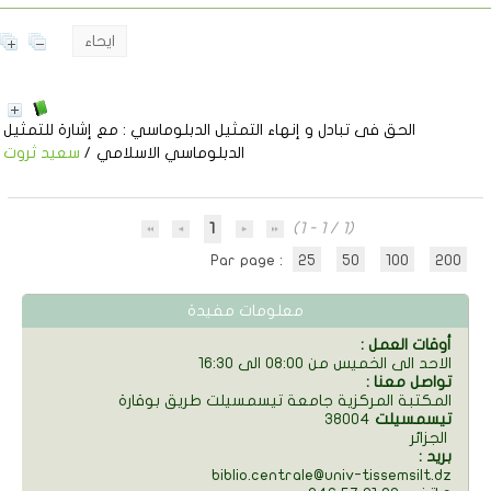
ايحاء
الحق فى تبادل و إنهاء التمثيل الدبلوماسي
: مع إشارة للتمثيل
الدبلوماسي الاسلامي
/
سعيد ثروت
1
(1 - 1 / 1)
Par page :
25
50
100
200
معلومات مفيدة
: أوقات العمل
الاحد الى الخميس من 08:00 الى 16:30
: تواصل معنا
المكتبة المركزية جامعة تيسمسيلت طريق بوقارة
تيسمسيلت
38004
الجزائر
: بريد
biblio.centrale@univ-tissemsilt.dz