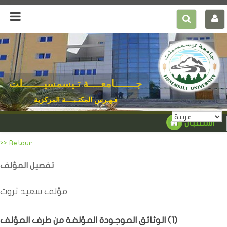
جـــــــامعــــة تـيسمسيـــــــلت
فـهـرس المكتـبــــة المركزية
استقبال
>> Retour
تفصيل المؤلف
مؤلف سعيد ثروت
)
1
الوثائق الموجودة المؤلفة من طرف المؤلف (