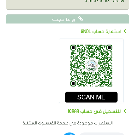
046 57 31 93 : هاتف
روابط مهمة
SNDL استمارة حساب
IQRAA للتسجيل في حساب
الاستمارات موجودة في صفحة الفيسبوك للمكتبة