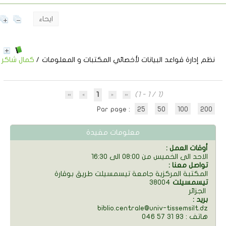
ايحاء
نظم إدارة قواعد البيانات لأخصائي المكتبات و المعلومات
/
كمال شاكر
1
(1 - 1 / 1)
Par page :
25
50
100
200
معلومات مفيدة
: أوقات العمل
الاحد الى الخميس من 08:00 الى 16:30
: تواصل معنا
المكتبة المركزية جامعة تيسمسيلت طريق بوقارة
تيسمسيلت
38004
الجزائر
: بريد
biblio.centrale@univ-tissemsilt.dz
046 57 31 93 : هاتف