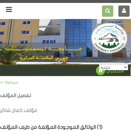
جـــــــامعــــة تـيسمسيـــــــلت
فـهـرس المكتـبــــة المركزية
استقبال
>> Retour
تفصيل المؤلف
مؤلف كمال شاكر
)
1
الوثائق الموجودة المؤلفة من طرف المؤلف (