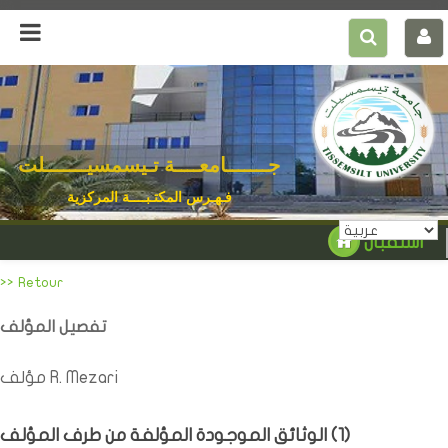
جـــــــامعــــة تـيسمسيـــــــلت
فـهـرس المكتـبــــة المركزية
استقبال
>> Retour
تفصيل المؤلف
مؤلف R. Mezari
)
1
الوثائق الموجودة المؤلفة من طرف المؤلف (