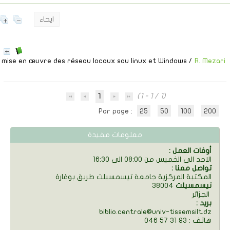
ايحاء
mise en œuvre des réseau locaux sou linux et Windows
/
R. Mezari
1
(1 - 1 / 1)
Par page :
25
50
100
200
معلومات مفيدة
: أوقات العمل
الاحد الى الخميس من 08:00 الى 16:30
: تواصل معنا
المكتبة المركزية جامعة تيسمسيلت طريق بوقارة
تيسمسيلت
38004
الجزائر
: بريد
biblio.centrale@univ-tissemsilt.dz
046 57 31 93 : هاتف