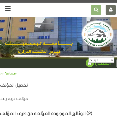
جـــــــامعــــة تـيسمسيـــــــلت
فـهـرس المكتـبــــة المركزية
استقبال
>> Retour
تفصيل المؤلف
مؤلف نزيه رعد
)
2
الوثائق الموجودة المؤلفة من طرف المؤلف (