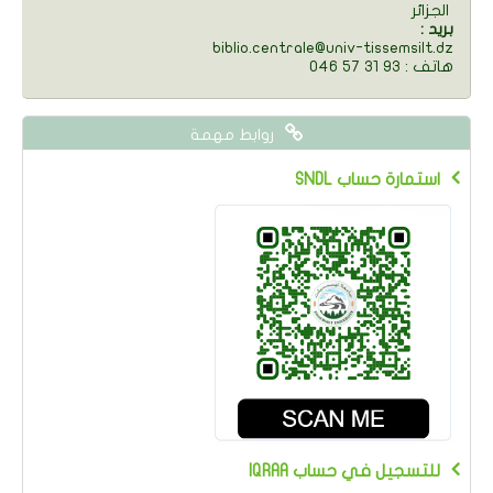
الجزائر
: بريد
biblio.centrale@univ-tissemsilt.dz
046 57 31 93 : هاتف
روابط مهمة
SNDL استمارة حساب
IQRAA للتسجيل في حساب