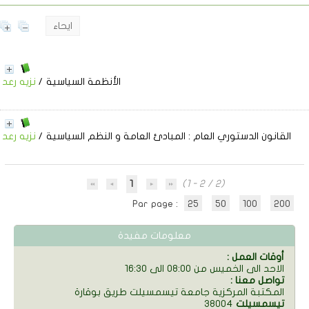
ايحاء
الأنظمة السياسية
/
نزيه رعد
القانون الدستوري العام
: المبادئ العامة و النظم السياسية
/
نزيه رعد
1
(1 - 2 / 2)
Par page :
25
50
100
200
معلومات مفيدة
: أوقات العمل
الاحد الى الخميس من 08:00 الى 16:30
: تواصل معنا
المكتبة المركزية جامعة تيسمسيلت طريق بوقارة
تيسمسيلت
38004