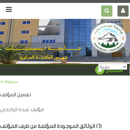
جـــــــامعــــة تـيسمسيـــــــلت
فـهـرس المكتـبــــة المركزية
استقبال
>> Retour
تفصيل المؤلف
مؤلف عبده الراجحي
)
1
الوثائق الموجودة المؤلفة من طرف المؤلف (