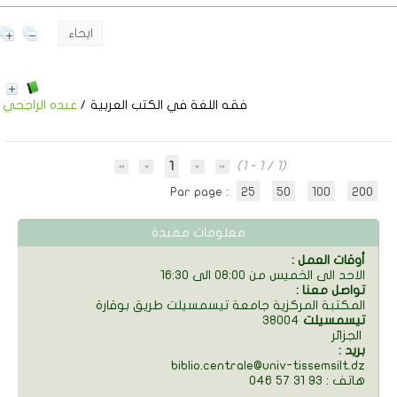
ايحاء
فقه اللغة في الكتب العربية
/
عبده الراجحي
1
(1 - 1 / 1)
Par page :
25
50
100
200
معلومات مفيدة
: أوقات العمل
الاحد الى الخميس من 08:00 الى 16:30
: تواصل معنا
المكتبة المركزية جامعة تيسمسيلت طريق بوقارة
تيسمسيلت
38004
الجزائر
: بريد
biblio.centrale@univ-tissemsilt.dz
046 57 31 93 : هاتف