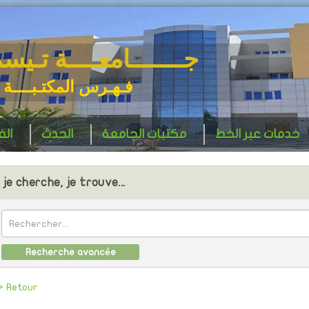
جـــــــامعــــة تـيس
فـهـرس المكتـبــــة 
خدمات عبر الخط
مكتبات الجامعة
الحدث
ال
je cherche, je trouve...
Recherche avancée
> Retour