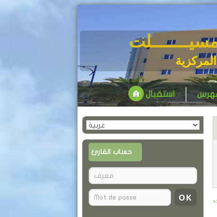
مسيـــــــلت
المركزية
فهرس
استقبال
حساب القارئ
>