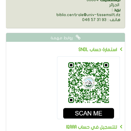
الجزائر
: بريد
biblio.centrale@univ-tissemsilt.dz
046 57 31 93 : هاتف
روابط مهمة
SNDL استمارة حساب
IQRAA للتسجيل في حساب