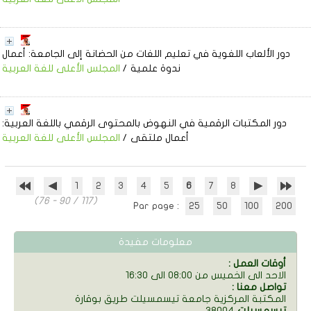
دور الألعاب اللغوية في تعليم اللغات من الحضانة إلى الجامعة: أعمال
ندوة علمية
/
المجلس الأعلى للغة العربية
دور المكتبات الرقمية في النهوض بالمحتوى الرقمي باللغة العربية:
أعمال ملتقى
/
المجلس الأعلى للغة العربية
1
2
3
4
5
6
7
8
(76 - 90 / 117)
Par page :
25
50
100
200
معلومات مفيدة
: أوقات العمل
الاحد الى الخميس من 08:00 الى 16:30
: تواصل معنا
المكتبة المركزية جامعة تيسمسيلت طريق بوقارة
تيسمسيلت
38004