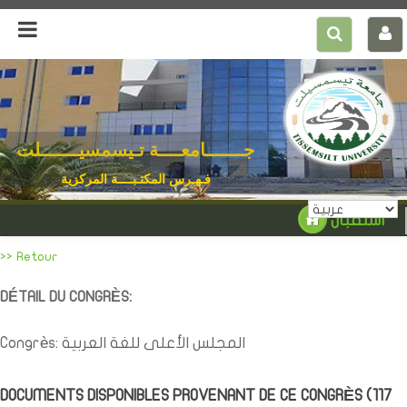
جـــــــامعــــة تـيسمسيـــــــلت
فـهـرس المكتـبــــة المركزية
استقبال
>> Retour
DÉTAIL DU CONGRÈS:
Congrès: المجلس الأعلى للغة العربية
DOCUMENTS DISPONIBLES PROVENANT DE CE CONGRÈS (
117