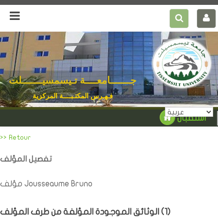
جـــــــامعــــة تـيسمسيـــــــلت
فـهـرس المكتـبــــة المركزية
استقبال
>> Retour
تفصيل المؤلف
مؤلف Jousseaume Bruno
)
1
الوثائق الموجودة المؤلفة من طرف المؤلف (