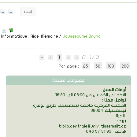
ايحاء
Informatique
: Aide-Mémoire
/
Jousseaume Bruno
1
(1 - 1 / 1)
Par page :
25
50
100
200
معلومات مفيدة
: أوقات العمل
الاحد الى الخميس من 08:00 الى 16:30
: تواصل معنا
المكتبة المركزية جامعة تيسمسيلت طريق بوقارة
تيسمسيلت
38004
الجزائر
: بريد
biblio.centrale@univ-tissemsilt.dz
046 57 31 93 : هاتف