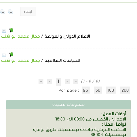
ايحاء
الاعلام الدولي والعولمة
/
جمال محمد ابو شنب
السياسات الاعلامية
/
جمال محمد ابو شنب
1
(1 - 2 / 2)
Par page :
25
50
100
200
معلومات مفيدة
: أوقات العمل
الاحد الى الخميس من 08:00 الى 16:30
: تواصل معنا
المكتبة المركزية جامعة تيسمسيلت طريق بوقارة
تيسمسيلت
38004