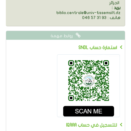
الجزائر
: بريد
biblio.centrale@univ-tissemsilt.dz
046 57 31 93 : هاتف
روابط مهمة
SNDL استمارة حساب
IQRAA للتسجيل في حساب