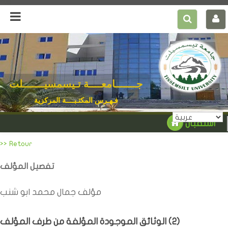
جـــــــامعــــة تـيسمسيـــــــلت
فـهـرس المكتـبــــة المركزية
استقبال
>> Retour
تفصيل المؤلف
مؤلف جمال محمد ابو شنب
)
2
الوثائق الموجودة المؤلفة من طرف المؤلف (