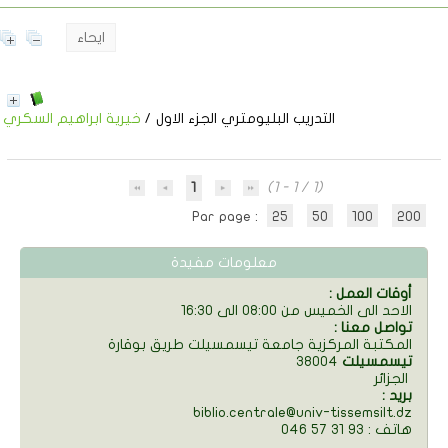
ايحاء
التدريب البليومتري الجزء الاول
/
خيرية ابراهيم السكري
1
(1 - 1 / 1)
Par page :
25
50
100
200
معلومات مفيدة
: أوقات العمل
الاحد الى الخميس من 08:00 الى 16:30
: تواصل معنا
المكتبة المركزية جامعة تيسمسيلت طريق بوقارة
تيسمسيلت
38004
الجزائر
: بريد
biblio.centrale@univ-tissemsilt.dz
046 57 31 93 : هاتف