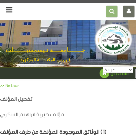
جـــــــامعــــة تـيسمسيـــــــلت
فـهـرس المكتـبــــة المركزية
استقبال
>> Retour
تفصيل المؤلف
مؤلف خيرية ابراهيم السكري
)
1
الوثائق الموجودة المؤلفة من طرف المؤلف (