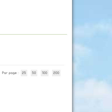
Par page :
25
50
100
200