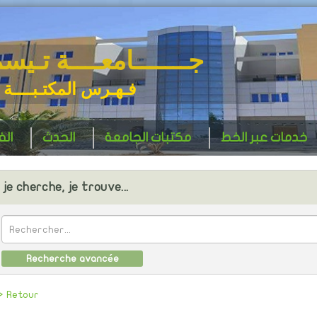
جـــــــامعــــة تـيس
فـهـرس المكتـبــــة 
خدمات عبر الخط
مكتبات الجامعة
الحدث
ال
je cherche, je trouve...
Recherche avancée
> Retour