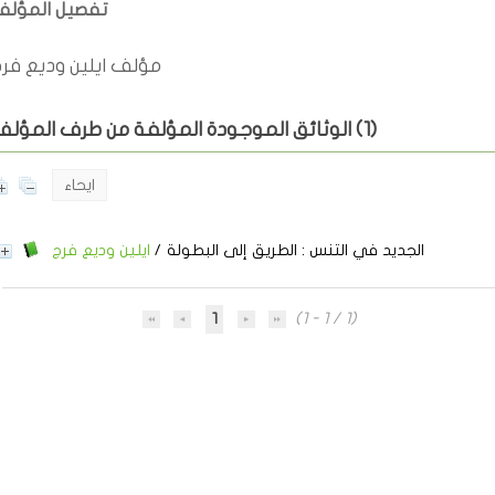
تفصيل المؤل
مؤلف ايلين وديع فر
)
1
الوثائق الموجودة المؤلفة من طرف المؤلف (
ايحاء
الجديد في التنس
: الطريق إلى البطولة
/
ايلين وديع فرج
1
(1 - 1 / 1)