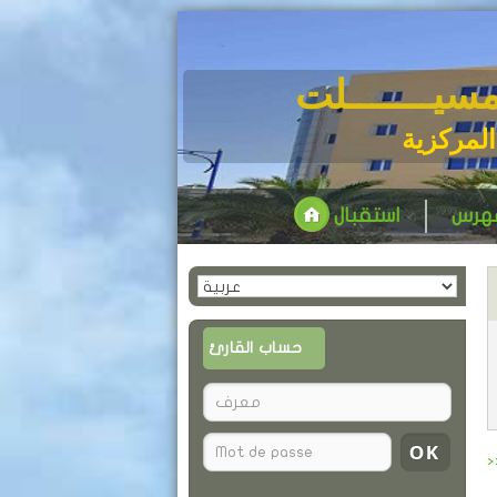
مسيـــــــلت
المركزية
فهرس
استقبال
حساب القارئ
>