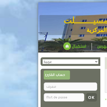
مسيـــــــلت
المركزية
فهرس
استقبال
حساب القارئ
>