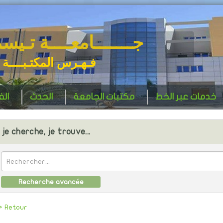
جـــــــامعــــة تـيس
فـهـرس المكتـبــــة 
خدمات عبر الخط
مكتبات الجامعة
الحدث
ال
je cherche, je trouve...
Recherche avancée
> Retour