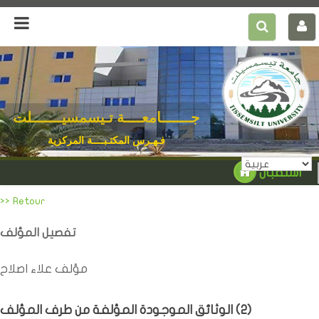
جـــــــامعــــة تـيسمسيـــــــلت
فـهـرس المكتـبــــة المركزية
استقبال
>> Retour
تفصيل المؤلف
مؤلف علاء اصلاح
)
2
الوثائق الموجودة المؤلفة من طرف المؤلف (