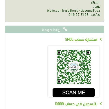
الجزائر
: بريد
biblio.centrale@univ-tissemsilt.dz
046 57 31 93 : هاتف
روابط مهمة
SNDL استمارة حساب
IQRAA للتسجيل في حساب