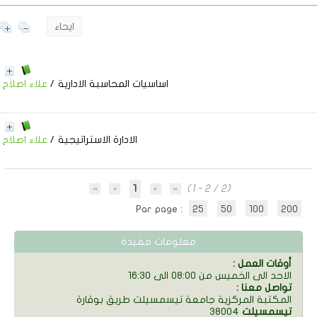
ايحاء
اساسيات المحاسبة الادارية
/
علاء اصلاح
الادارة الاستراتيجية
/
علاء اصلاح
1
(1 - 2 / 2)
Par page :
25
50
100
200
معلومات مفيدة
: أوقات العمل
الاحد الى الخميس من 08:00 الى 16:30
: تواصل معنا
المكتبة المركزية جامعة تيسمسيلت طريق بوقارة
تيسمسيلت
38004