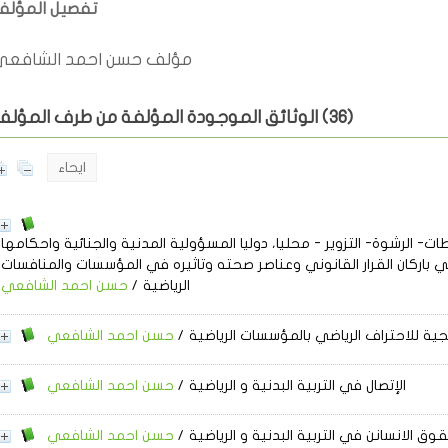
تفصيل المؤل
مؤلف حسن احمد الشافعي
)
36
الوثائق الموجودة المؤلفة من طرف المؤلف (
ايحاء
ات- الرشوة- التزوير - محليا، دوليا المسؤولية المدنية والجنائية واحكامها
ي باركان القرار القانوني وعناصر صحته وتاثيره في المؤسسات والمنافسات
الرياضية
/
حسن احمد الشافعي
جية للاحتراف الرياضي بالمؤسسات الرياضية
/
حسن احمد الشافعي
الإتصال في التربية البدنية و الرياضية
/
حسن احمد الشافعي
وق الانسانن في التربية البدنية و الرياضية
/
حسن احمد الشافعي