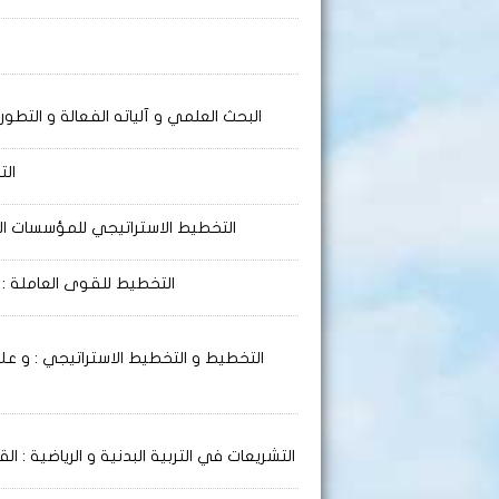
البحث العلمي و آلياته الفعالة و التطور
الت
التخطيط الاستراتيجي للمؤسسات الع
التخطيط للقوى العاملة
: 
التخطيط و التخطيط الاستراتيجي
: و علا
التشريعات في التربية البدنية و الرياضية
: الق