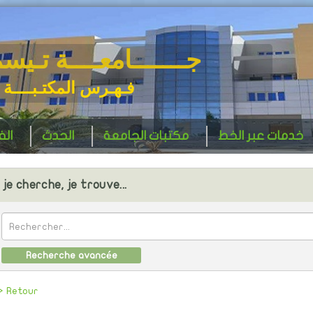
جـــــــامعــــة تـيس
فـهـرس المكتـبــــة 
خدمات عبر الخط
مكتبات الجامعة
الحدث
ال
je cherche, je trouve...
Recherche avancée
> Retour