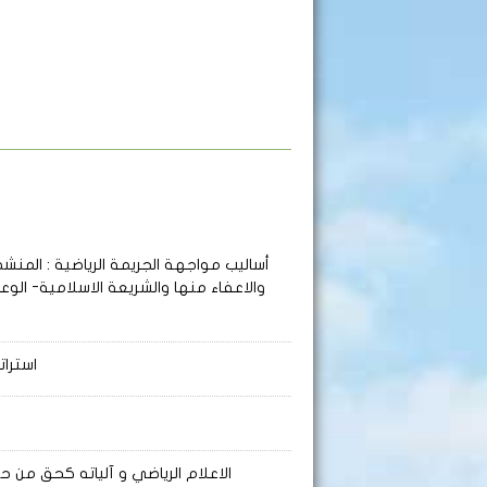
أساليب مواجهة الجريمة الرياضية
: المنشط
والاعفاء منها والشريعة الاسلامية- الوع
استرات
الاعلام الرياضي و آلياته كحق من حق