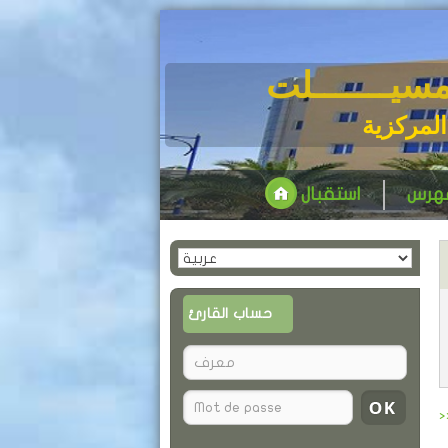
مسيـــــــلت
المركزية
فهرس
استقبال
حساب القارئ
>