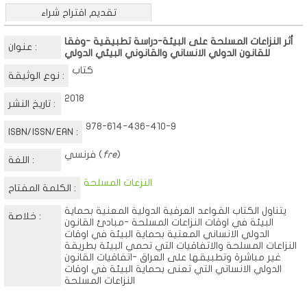
تقديم اقتراح شراء
أثر النزاعات المسلحة على البيئة-دراسة تطبيقية -وفقا
عنوان :
للقانون الدولي الانساني والقانوني البيئي الدولي
كتاب
نوع الوثيقة :
2018
تاريخ النشر :
978-614-436-410-9
ISBN/ISSN/EAN :
)
fre
فرنسي (
اللغة :
النزعات المسلحة
الكلمة المفتاح :
يتناول الكتاب القواعد العرفية الدولية المعنية بحماية
خلاصة :
البيئة في اوقات النزاعات المسلحة -مبادئ القانون
الدولي الانساني المعتية بحماية البيئة في اوقات
النزاعات المسلحة والاتفاقيات التي تحمي البيئة بطريقة
غير مباشرة وتطبيقها على العراق -اتفاقيات القانون
الدولي الانساتي التي تعنى بحماية البيئة في اوقات
النزاعات المسلحة