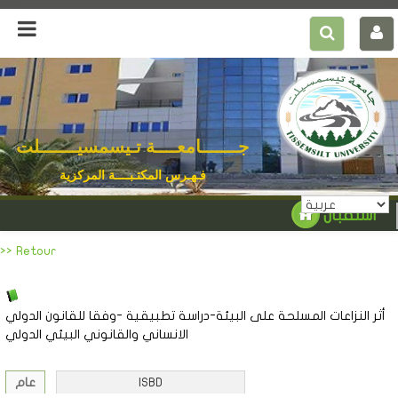
جـــــــامعــــة تـيسمسيـــــــلت
فـهـرس المكتـبــــة المركزية
استقبال
>> Retour
أثر النزاعات المسلحة على البيئة-دراسة تطبيقية -وفقا للقانون الدولي
الانساني والقانوني البيئي الدولي
ISBD
عام