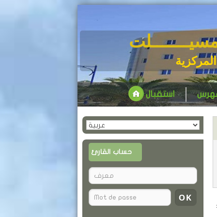
مسيـــــــلت
المركزية
فهرس
استقبال
حساب القارئ