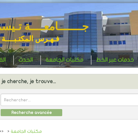
جـــــــامعــــة تـيس
فـهـرس المكتـبــــة 
خدمات عبر الخط
مكتبات الجامعة
الحدث
ال
je cherche, je trouve...
Recherche avancée
مكتبات الجامعة
>
>>