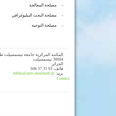
-
مصلحة المعالجة
-
مصلحة البحث الببليوغرافي
-
مصلحة التوجيه
المكتبة المركزية جامعة تيسمسيلت طر
38004
تيسمسيلت
الجزائر
هاتف: 93 31 57 046
بريد:
biblio@univ-tissemsilt.dz
Contact