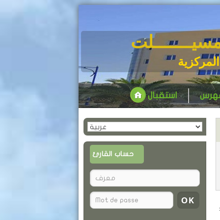
مسيـــــــلت
المركزية
فهرس
استقبال
حساب القارئ