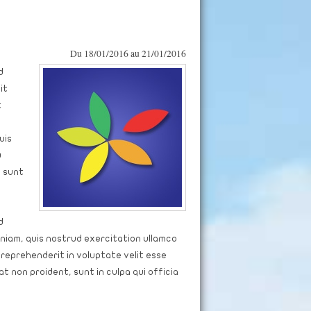
Du 18/01/2016 au 21/01/2016
d
it
t
uis
u
, sunt
d
eniam, quis nostrud exercitation ullamco
n reprehenderit in voluptate velit esse
t non proident, sunt in culpa qui officia