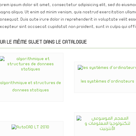
orem ipsum dolor sit amet, consectetur adipisicing elit, sed do eiusmo
agna aliqua. Ut enim ad minim veniam, quis nostrud exercitation ullamc
onsequat. Duis aute irure dolor in reprehenderit in voluptate velit esse
xcepteur sint occaecat cupidatat non proident, sunt in culpa qui offic
UR LE MÊME SUJET DANS LE CATALOGUE
les systèmes d'ordinateurs
algorithmique et structures de
donnees statiques