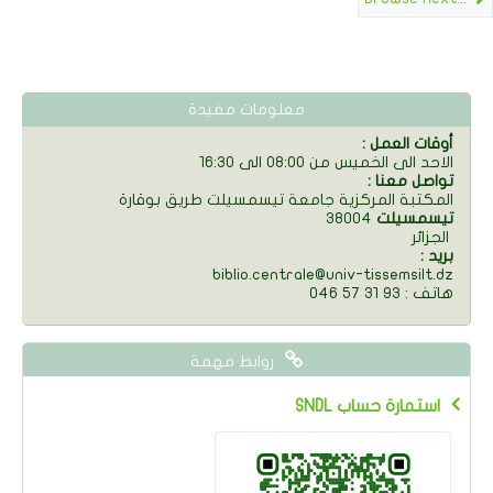
معلومات مفيدة
: أوقات العمل
الاحد الى الخميس من 08:00 الى 16:30
: تواصل معنا
المكتبة المركزية جامعة تيسمسيلت طريق بوقارة
تيسمسيلت
38004
الجزائر
: بريد
biblio.centrale@univ-tissemsilt.dz
046 57 31 93 : هاتف
روابط مهمة
SNDL استمارة حساب